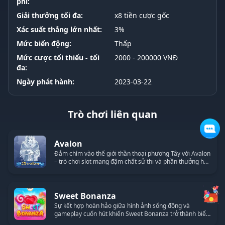
phí:
Giải thưởng tối đa:
x8 tiền cược gốc
Xác suất thắng lớn nhất:
3%
Mức biến động:
Thấp
Mức cược tối thiểu - tối
2000 - 200000 VNĐ
đa:
Ngày phát hành:
2023-03-22
Trò chơi liên quan
Avalon
Đắm chìm vào thế giới thần thoại phương Tây với Avalon
– trò chơi slot mang đậm chất sử thi và phần thưởng hấp
dẫn.
Sweet Bonanza
Sự kết hợp hoàn hảo giữa hình ảnh sống động và
gameplay cuốn hút khiến Sweet Bonanza trở thành biểu
tượng không thể bỏ qua.