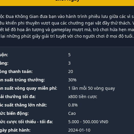
ộc Đua Không Gian đưa bạn vào hành trình phiêu lưu giữa các vì s
ều khiển phi thuyền vượt qua các chướng ngại vật đầy thử thách. 
iết kế đồ họa ấn tượng và gameplay mượt mà, trò chơi hứa hẹn m
lại những phút giây giải trí tuyệt vời cho người chơi ở mọi độ tuổi.
uộn:
5
àng:
3
òng thanh toán:
20
ần suất trúng thưởng:
30%
ần suất vòng quay miễn phí:
1 lần mỗi 50 vòng quay
iải thưởng tối đa:
x800 tiền cược
ác suất thắng lớn nhất:
0.8%
ức biến động:
Cao
ức cược tối thiểu - tối đa:
5.000 - 500.000 VNĐ
gày phát hành:
2024-01-10