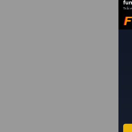
fu
Trải 