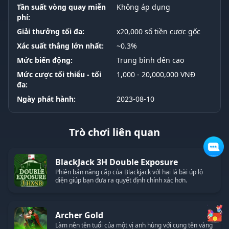
Tần suất vòng quay miễn
Không áp dụng
phí:
Giải thưởng tối đa:
x20,000 số tiền cược gốc
Xác suất thắng lớn nhất:
~0.3%
Mức biến động:
Trung bình đến cao
Mức cược tối thiểu - tối
1,000 - 20,000,000 VNĐ
đa:
Ngày phát hành:
2023-08-10
Trò chơi liên quan
BlackJack 3H Double Exposure
Phiên bản nâng cấp của Blackjack với hai lá bài úp lộ
diện giúp bạn đưa ra quyết định chính xác hơn.
Archer Gold
Làm nên tên tuổi của một vị anh hùng với cung tên vàng